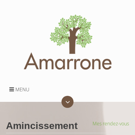
MENU
Amincissement
Mes rendez-vous