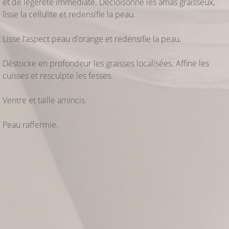
et de légèreté immédiate. Décloisonne les amas graisseux,
lisse la cellulite et redensifie la peau.
Lisse l’aspect peau d’orange et redensifie la peau.
Déstocke en profondeur les graisses localisées. Affine les
cuisses et resculpte les fesses.
Ventre et taille amincis.
Peau raffermie.