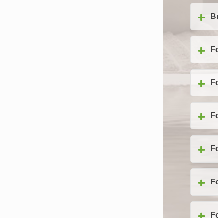
B
Fo
Fo
Fo
Fo
Fo
Fo