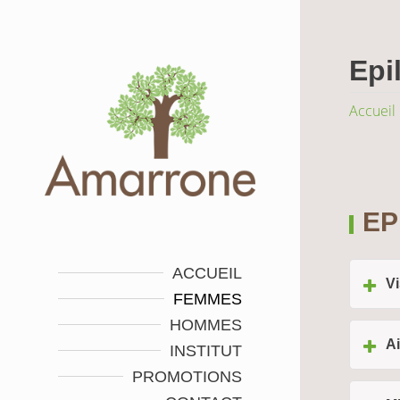
Epil
Accueil
EP
ACCUEIL
V
FEMMES
HOMMES
Ai
INSTITUT
PROMOTIONS