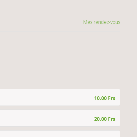
Mes rendez-vous
10.00 Frs
20.00 Frs