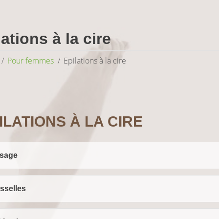
ations à la cire
Pour femmes
Epilations à la cire
ILATIONS À LA CIRE
isage
sselles