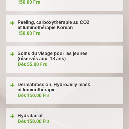
150.00 Frs
Peeling, carboxythérapie au CO2
et luminothérapie Korean
150.00 Frs
Soins du visage pour les jeunes
(réservés aux -18 ans)
Dès 55.00 Frs
Dermabrassion, HydroJelly mask
et luminothérapie
Dès 150.00 Frs
Hydrafacial
Dès 150.00 Frs