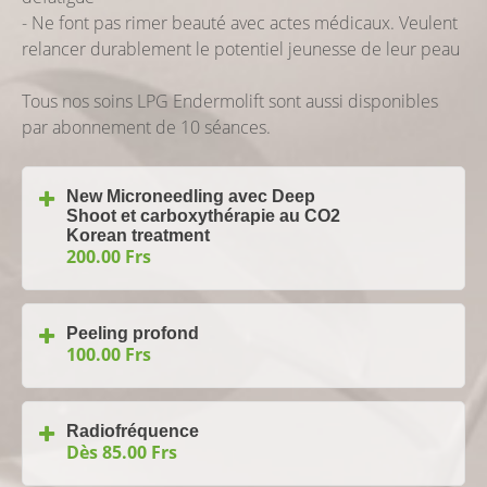
- Ne font pas rimer beauté avec actes médicaux. Veulent
relancer durablement le potentiel jeunesse de leur peau
Tous nos soins LPG Endermolift sont aussi disponibles
par abonnement de 10 séances.
New Microneedling avec Deep
Shoot et carboxythérapie au CO2
Korean treatment
200.00 Frs
Peeling profond
100.00 Frs
Radiofréquence
Dès 85.00 Frs