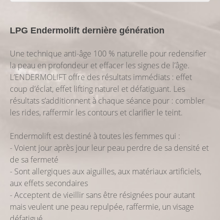
LPG Endermolift dernière génération
Une technique anti-âge 100 % naturelle pour redensifier
la peau en profondeur et effacer les signes de l’âge.
L’ENDERMOLIFT offre des résultats immédiats : effet
coup d’éclat, effet lifting naturel et défatiguant. Les
résultats s’additionnent à chaque séance pour : combler
les rides, raffermir les contours et clarifier le teint.
Endermolift est destiné à toutes les femmes qui :
- Voient jour après jour leur peau perdre de sa densité et
de sa fermeté
- Sont allergiques aux aiguilles, aux matériaux artificiels,
aux effets secondaires
- Acceptent de vieillir sans être résignées pour autant
mais veulent une peau repulpée, raffermie, un visage
défatigué