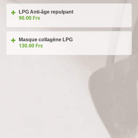
LPG Anti-âge repulpant
90.00 Frs
Masque collagène LPG
130.00 Frs